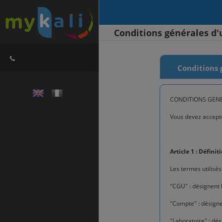
Conditions générales d'u
Conditions 
CONDITIONS GENE
Vous devez accepter
Article 1 : Définit
Les termes utilisés
"CGU" : désignent 
"Compte" : désigne 
"Laboratoire" : dé